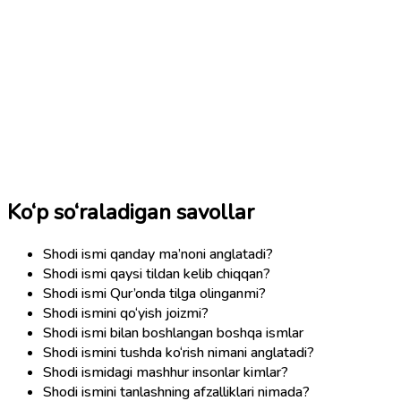
Ko‘p so‘raladigan savollar
Shodi ismi qanday ma’noni anglatadi?
Shodi ismi qaysi tildan kelib chiqqan?
Shodi ismi Qur’onda tilga olinganmi?
Shodi ismini qo‘yish joizmi?
Shodi ismi bilan boshlangan boshqa ismlar
Shodi ismini tushda ko‘rish nimani anglatadi?
Shodi ismidagi mashhur insonlar kimlar?
Shodi ismini tanlashning afzalliklari nimada?