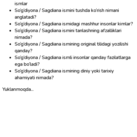
ismlar
So‘g‘diyona / Sagdiana ismini tushda ko‘rish nimani
anglatadi?
So‘g‘diyona / Sagdiana ismidagi mashhur insonlar kimlar?
So‘g‘diyona / Sagdiana ismini tanlashning afzalliklari
nimada?
So‘g‘diyona / Sagdiana ismining original tilidagi yozilishi
qanday?
So‘g‘diyona / Sagdiana ismli insonlar qanday fazilatlarga
ega bo‘ladi?
So‘g‘diyona / Sagdiana ismining diniy yoki tarixiy
ahamiyati nimada?
Yuklanmoqda...