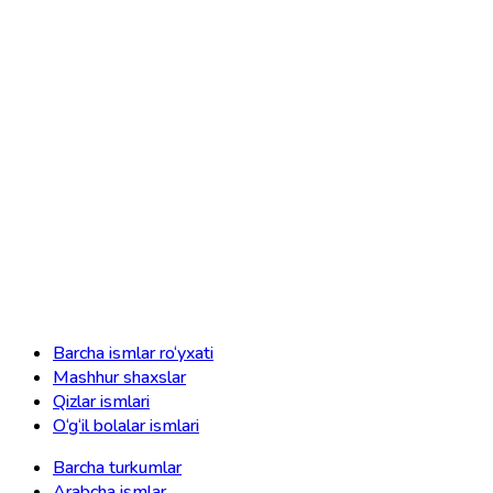
Barcha ismlar ro‘yxati
Mashhur shaxslar
Qizlar ismlari
O‘g‘il bolalar ismlari
Barcha turkumlar
Arabcha ismlar