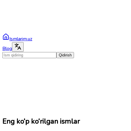
Ismlarim.uz
Blog
Qidirish
Eng ko‘p ko‘rilgan ismlar