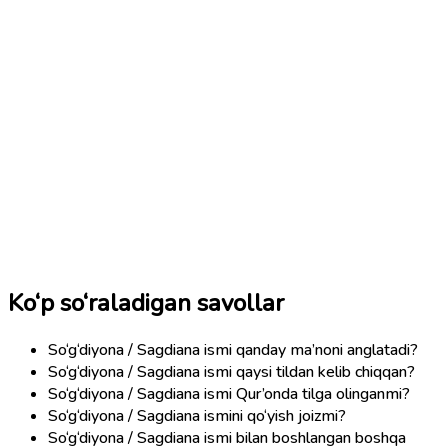
Ko‘p so‘raladigan savollar
So‘g‘diyona / Sagdiana ismi qanday ma’noni anglatadi?
So‘g‘diyona / Sagdiana ismi qaysi tildan kelib chiqqan?
So‘g‘diyona / Sagdiana ismi Qur’onda tilga olinganmi?
So‘g‘diyona / Sagdiana ismini qo‘yish joizmi?
So‘g‘diyona / Sagdiana ismi bilan boshlangan boshqa