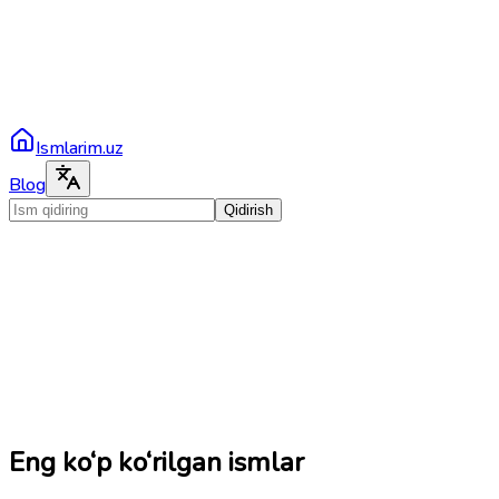
Ismlarim.uz
Blog
Qidirish
Eng ko‘p ko‘rilgan ismlar