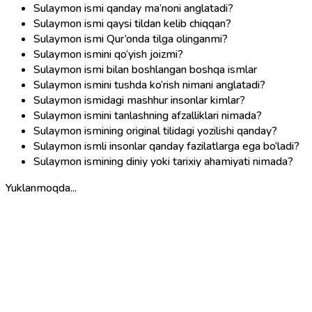
Sulaymon ismi qanday ma’noni anglatadi?
Sulaymon ismi qaysi tildan kelib chiqqan?
Sulaymon ismi Qur’onda tilga olinganmi?
Sulaymon ismini qo‘yish joizmi?
Sulaymon ismi bilan boshlangan boshqa ismlar
Sulaymon ismini tushda ko‘rish nimani anglatadi?
Sulaymon ismidagi mashhur insonlar kimlar?
Sulaymon ismini tanlashning afzalliklari nimada?
Sulaymon ismining original tilidagi yozilishi qanday?
Sulaymon ismli insonlar qanday fazilatlarga ega bo‘ladi?
Sulaymon ismining diniy yoki tarixiy ahamiyati nimada?
Yuklanmoqda...