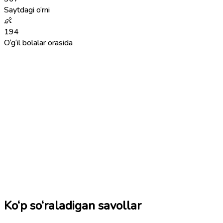
Saytdagi o‘rni
👶
194
O‘g‘il bolalar orasida
Ko‘p so‘raladigan savollar