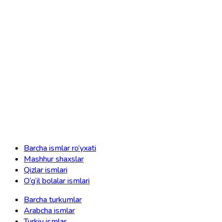
Barcha ismlar ro‘yxati
Mashhur shaxslar
Qizlar ismlari
O‘g‘il bolalar ismlari
Barcha turkumlar
Arabcha ismlar
Turkiy ismlar