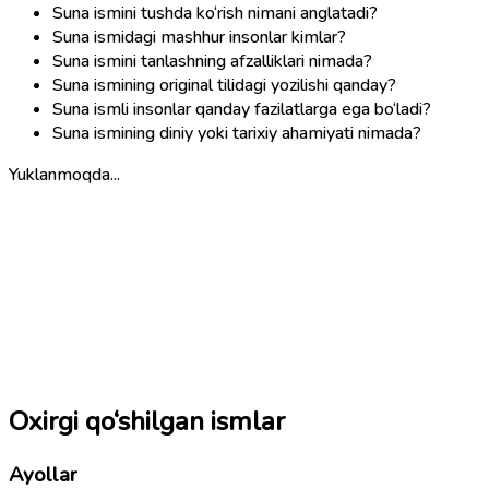
Suna ismini tushda ko‘rish nimani anglatadi?
Suna ismidagi mashhur insonlar kimlar?
Suna ismini tanlashning afzalliklari nimada?
Suna ismining original tilidagi yozilishi qanday?
Suna ismli insonlar qanday fazilatlarga ega bo‘ladi?
Suna ismining diniy yoki tarixiy ahamiyati nimada?
Yuklanmoqda...
Oxirgi qo‘shilgan ismlar
Ayollar