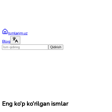
Ismlarim.uz
Blog
Qidirish
Eng ko‘p ko‘rilgan ismlar