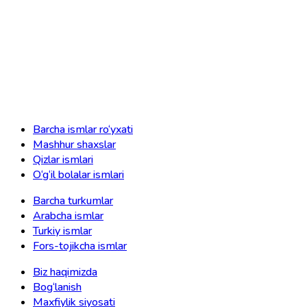
Barcha ismlar ro‘yxati
Mashhur shaxslar
Qizlar ismlari
O‘g‘il bolalar ismlari
Barcha turkumlar
Arabcha ismlar
Turkiy ismlar
Fors-tojikcha ismlar
Biz haqimizda
Bog‘lanish
Maxfiylik siyosati