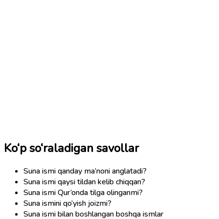
Ko‘p so‘raladigan savollar
Suna ismi qanday ma’noni anglatadi?
Suna ismi qaysi tildan kelib chiqqan?
Suna ismi Qur’onda tilga olinganmi?
Suna ismini qo‘yish joizmi?
Suna ismi bilan boshlangan boshqa ismlar