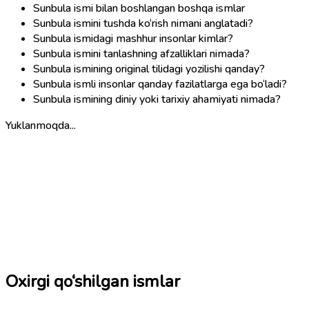
Sunbula ismi bilan boshlangan boshqa ismlar
Sunbula ismini tushda ko‘rish nimani anglatadi?
Sunbula ismidagi mashhur insonlar kimlar?
Sunbula ismini tanlashning afzalliklari nimada?
Sunbula ismining original tilidagi yozilishi qanday?
Sunbula ismli insonlar qanday fazilatlarga ega bo‘ladi?
Sunbula ismining diniy yoki tarixiy ahamiyati nimada?
Yuklanmoqda...
Oxirgi qo‘shilgan ismlar