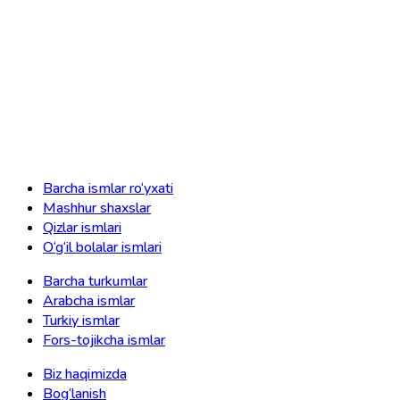
Barcha ismlar ro‘yxati
Mashhur shaxslar
Qizlar ismlari
O‘g‘il bolalar ismlari
Barcha turkumlar
Arabcha ismlar
Turkiy ismlar
Fors-tojikcha ismlar
Biz haqimizda
Bog‘lanish