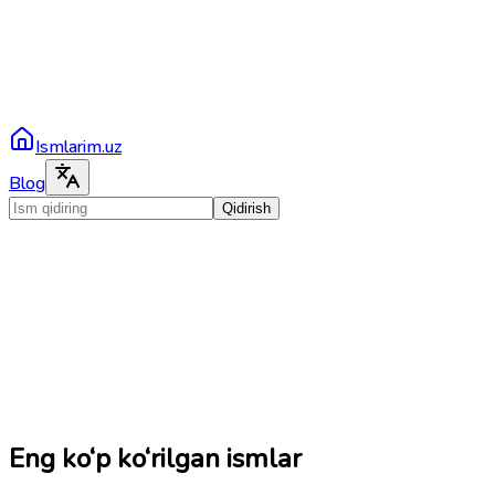
Ismlarim.uz
Blog
Qidirish
Eng ko‘p ko‘rilgan ismlar