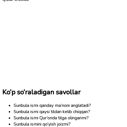
Ko‘p so‘raladigan savollar
Sunbula ismi qanday ma’noni anglatadi?
Sunbula ismi qaysi tildan kelib chiqqan?
Sunbula ismi Qur’onda tilga olinganmi?
Sunbula ismini qo‘yish joizmi?