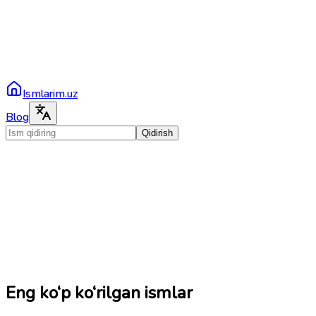
Ismlarim.uz
Blog
Qidirish
Eng ko‘p ko‘rilgan ismlar