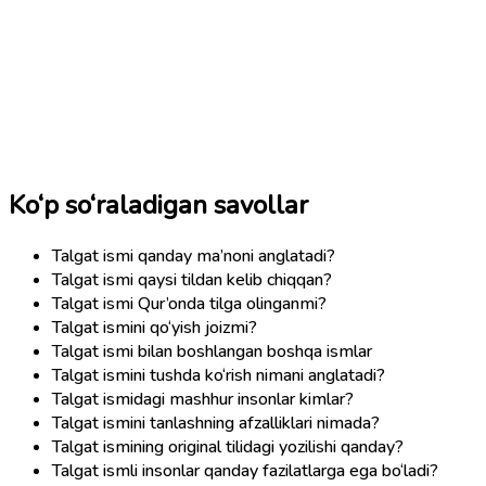
Ko‘p so‘raladigan savollar
Talgat ismi qanday ma’noni anglatadi?
Talgat ismi qaysi tildan kelib chiqqan?
Talgat ismi Qur’onda tilga olinganmi?
Talgat ismini qo‘yish joizmi?
Talgat ismi bilan boshlangan boshqa ismlar
Talgat ismini tushda ko‘rish nimani anglatadi?
Talgat ismidagi mashhur insonlar kimlar?
Talgat ismini tanlashning afzalliklari nimada?
Talgat ismining original tilidagi yozilishi qanday?
Talgat ismli insonlar qanday fazilatlarga ega bo‘ladi?