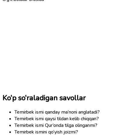
Ko‘p so‘raladigan savollar
Temirbek ismi qanday ma’noni anglatadi?
Temirbek ismi qaysi tildan kelib chiqqan?
Temirbek ismi Qur’onda tilga olinganmi?
Temirbek ismini qo‘yish joizmi?