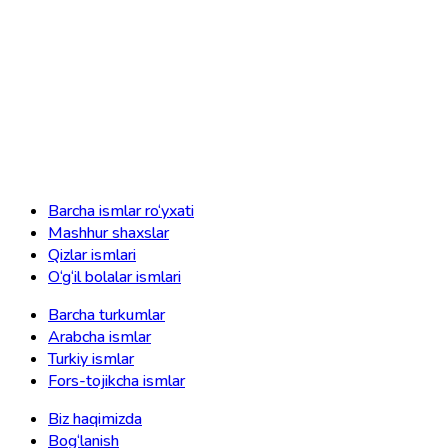
Barcha ismlar ro‘yxati
Mashhur shaxslar
Qizlar ismlari
O‘g‘il bolalar ismlari
Barcha turkumlar
Arabcha ismlar
Turkiy ismlar
Fors-tojikcha ismlar
Biz haqimizda
Bog‘lanish