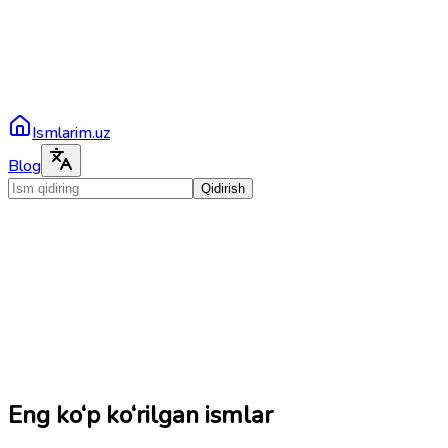
Ismlarim.uz
Blog
Qidirish
Eng ko‘p ko‘rilgan ismlar