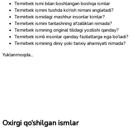
Temirbek ismi bilan boshlangan boshqa ismlar
Temirbek ismini tushda ko‘rish nimani anglatadi?
Temirbek ismidagi mashhur insonlar kimlar?
Temirbek ismini tanlashning afzalliklari nimada?
Temirbek ismining original tilidagi yozilishi qanday?
Temirbek ismli insonlar qanday fazilatlarga ega bo‘ladi?
Temirbek ismining diniy yoki tarixiy ahamiyati nimada?
Yuklanmoqda...
Oxirgi qo‘shilgan ismlar