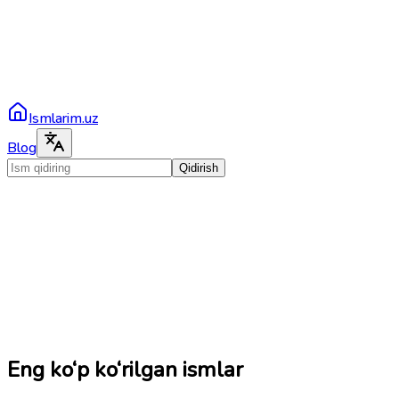
Ismlarim.uz
Blog
Qidirish
Eng ko‘p ko‘rilgan ismlar