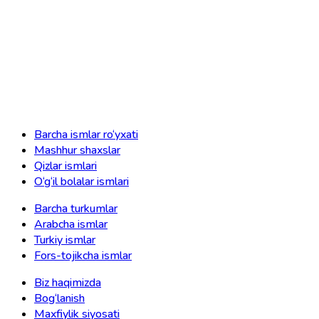
Barcha ismlar ro‘yxati
Mashhur shaxslar
Qizlar ismlari
O‘g‘il bolalar ismlari
Barcha turkumlar
Arabcha ismlar
Turkiy ismlar
Fors-tojikcha ismlar
Biz haqimizda
Bog‘lanish
Maxfiylik siyosati