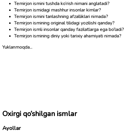
Temirjon ismini tushda ko‘rish nimani anglatadi?
Temirjon ismidagi mashhur insonlar kimlar?
Temirjon ismini tanlashning afzalliklari nimada?
Temirjon ismining original tilidagi yozilishi qanday?
Temirjon ismli insonlar qanday fazilatlarga ega bo‘ladi?
Temirjon ismining diniy yoki tarixiy ahamiyati nimada?
Yuklanmoqda...
Oxirgi qo‘shilgan ismlar
Ayollar