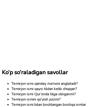
Ko‘p so‘raladigan savollar
Temirjon ismi qanday ma’noni anglatadi?
Temirjon ismi qaysi tildan kelib chiqqan?
Temirjon ismi Qur’onda tilga olinganmi?
Temirjon ismini qo‘yish joizmi?
Temirjon ismi bilan boshlangan boshqa ismlar