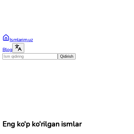
Ismlarim.uz
Blog
Qidirish
Eng ko‘p ko‘rilgan ismlar