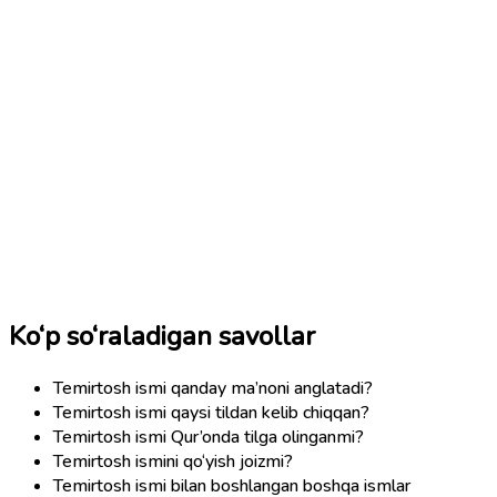
Ko‘p so‘raladigan savollar
Temirtosh ismi qanday ma’noni anglatadi?
Temirtosh ismi qaysi tildan kelib chiqqan?
Temirtosh ismi Qur’onda tilga olinganmi?
Temirtosh ismini qo‘yish joizmi?
Temirtosh ismi bilan boshlangan boshqa ismlar