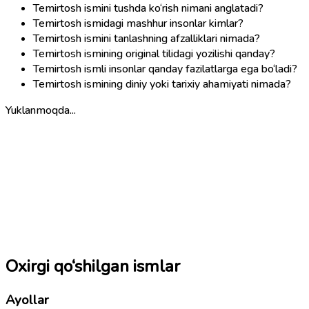
Temirtosh ismini tushda ko‘rish nimani anglatadi?
Temirtosh ismidagi mashhur insonlar kimlar?
Temirtosh ismini tanlashning afzalliklari nimada?
Temirtosh ismining original tilidagi yozilishi qanday?
Temirtosh ismli insonlar qanday fazilatlarga ega bo‘ladi?
Temirtosh ismining diniy yoki tarixiy ahamiyati nimada?
Yuklanmoqda...
Oxirgi qo‘shilgan ismlar
Ayollar