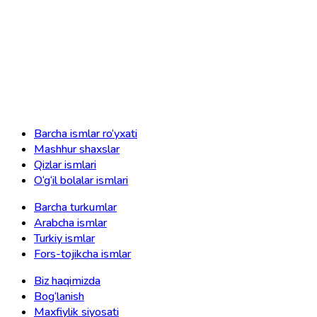
Barcha ismlar ro‘yxati
Mashhur shaxslar
Qizlar ismlari
O‘g‘il bolalar ismlari
Barcha turkumlar
Arabcha ismlar
Turkiy ismlar
Fors-tojikcha ismlar
Biz haqimizda
Bog‘lanish
Maxfiylik siyosati