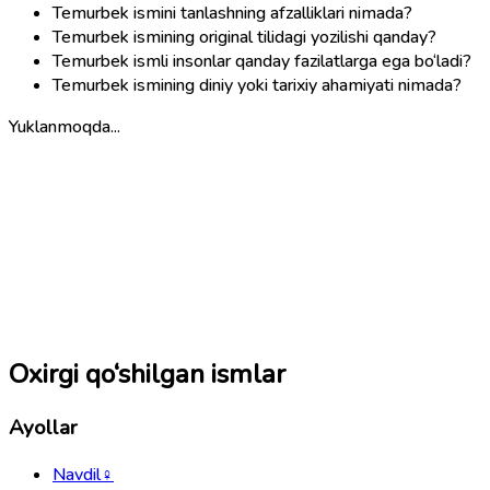
Temurbek ismini tanlashning afzalliklari nimada?
Temurbek ismining original tilidagi yozilishi qanday?
Temurbek ismli insonlar qanday fazilatlarga ega bo‘ladi?
Temurbek ismining diniy yoki tarixiy ahamiyati nimada?
Yuklanmoqda...
Oxirgi qo‘shilgan ismlar
Ayollar
Navdil
♀