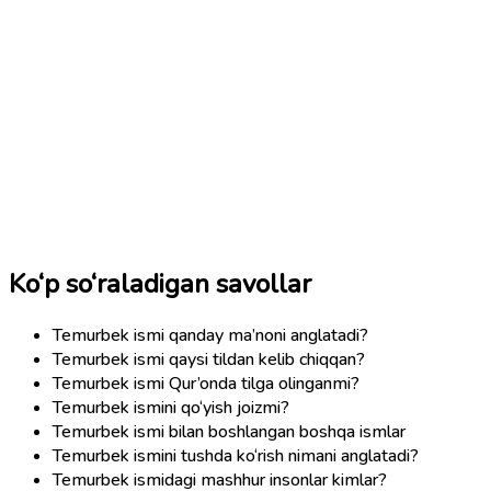
Ko‘p so‘raladigan savollar
Temurbek ismi qanday ma’noni anglatadi?
Temurbek ismi qaysi tildan kelib chiqqan?
Temurbek ismi Qur’onda tilga olinganmi?
Temurbek ismini qo‘yish joizmi?
Temurbek ismi bilan boshlangan boshqa ismlar
Temurbek ismini tushda ko‘rish nimani anglatadi?
Temurbek ismidagi mashhur insonlar kimlar?