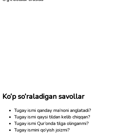
Ko‘p so‘raladigan savollar
Tugay ismi qanday ma’noni anglatadi?
Tugay ismi qaysi tildan kelib chiqqan?
Tugay ismi Qur’onda tilga olinganmi?
Tugay ismini qo‘yish joizmi?