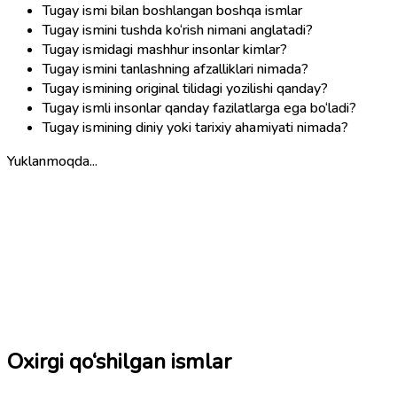
Tugay ismi bilan boshlangan boshqa ismlar
Tugay ismini tushda ko‘rish nimani anglatadi?
Tugay ismidagi mashhur insonlar kimlar?
Tugay ismini tanlashning afzalliklari nimada?
Tugay ismining original tilidagi yozilishi qanday?
Tugay ismli insonlar qanday fazilatlarga ega bo‘ladi?
Tugay ismining diniy yoki tarixiy ahamiyati nimada?
Yuklanmoqda...
Oxirgi qo‘shilgan ismlar