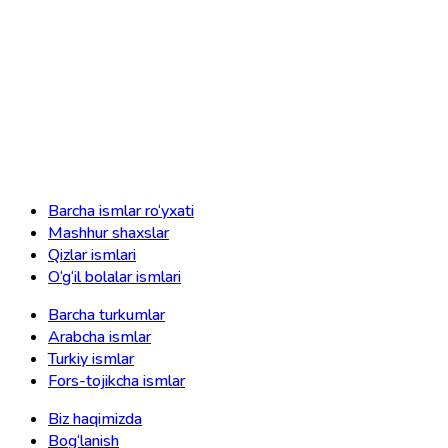
Barcha ismlar ro‘yxati
Mashhur shaxslar
Qizlar ismlari
O‘g‘il bolalar ismlari
Barcha turkumlar
Arabcha ismlar
Turkiy ismlar
Fors-tojikcha ismlar
Biz haqimizda
Bog‘lanish