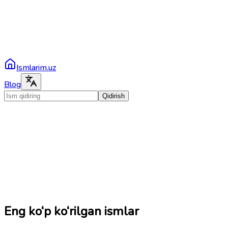
Ismlarim.uz
Blog
Qidirish
Eng ko‘p ko‘rilgan ismlar