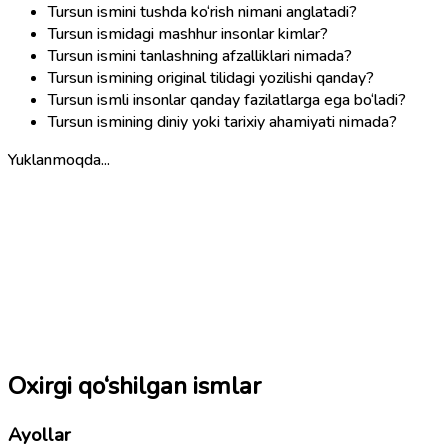
Tursun ismini tushda ko‘rish nimani anglatadi?
Tursun ismidagi mashhur insonlar kimlar?
Tursun ismini tanlashning afzalliklari nimada?
Tursun ismining original tilidagi yozilishi qanday?
Tursun ismli insonlar qanday fazilatlarga ega bo‘ladi?
Tursun ismining diniy yoki tarixiy ahamiyati nimada?
Yuklanmoqda...
Oxirgi qo‘shilgan ismlar
Ayollar