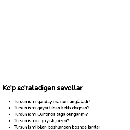
Ko‘p so‘raladigan savollar
Tursun ismi qanday ma’noni anglatadi?
Tursun ismi qaysi tildan kelib chiqqan?
Tursun ismi Qur’onda tilga olinganmi?
Tursun ismini qo‘yish joizmi?
Tursun ismi bilan boshlangan boshqa ismlar