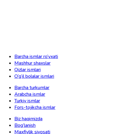
Barcha ismlar ro‘yxati
Mashhur shaxslar
Qizlar ismlari
O‘g‘il bolalar ismlari
Barcha turkumlar
Arabcha ismlar
Turkiy ismlar
Fors-tojikcha ismlar
Biz haqimizda
Bog‘lanish
Maxfiylik siyosati