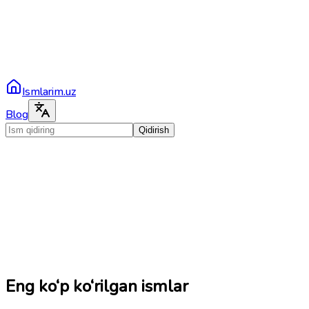
Ismlarim.uz
Blog
Qidirish
Eng ko‘p ko‘rilgan ismlar