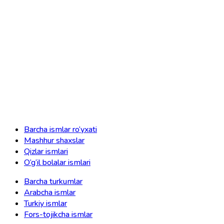
Barcha ismlar ro‘yxati
Mashhur shaxslar
Qizlar ismlari
O‘g‘il bolalar ismlari
Barcha turkumlar
Arabcha ismlar
Turkiy ismlar
Fors-tojikcha ismlar