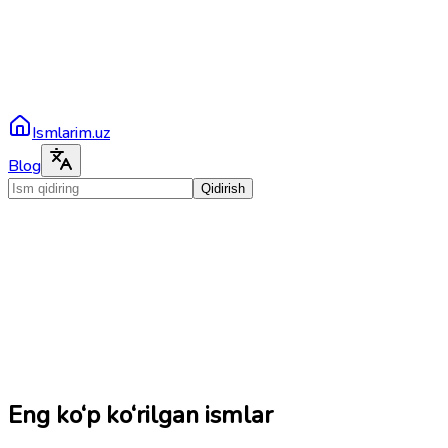
Ismlarim.uz
Blog
Qidirish
Eng ko‘p ko‘rilgan ismlar