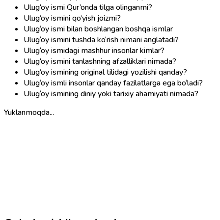
Ulug‘oy ismi Qur’onda tilga olinganmi?
Ulug‘oy ismini qo‘yish joizmi?
Ulug‘oy ismi bilan boshlangan boshqa ismlar
Ulug‘oy ismini tushda ko‘rish nimani anglatadi?
Ulug‘oy ismidagi mashhur insonlar kimlar?
Ulug‘oy ismini tanlashning afzalliklari nimada?
Ulug‘oy ismining original tilidagi yozilishi qanday?
Ulug‘oy ismli insonlar qanday fazilatlarga ega bo‘ladi?
Ulug‘oy ismining diniy yoki tarixiy ahamiyati nimada?
Yuklanmoqda...