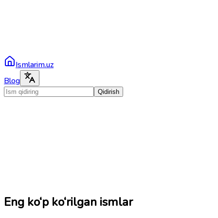
Ismlarim.uz
Blog
Qidirish
Eng ko‘p ko‘rilgan ismlar