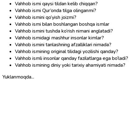
Vahhob ismi qaysi tildan kelib chiqqan?
Vahhob ismi Qur’onda tilga olinganmi?
Vahhob ismini qo‘yish joizmi?
Vahhob ismi bilan boshlangan boshqa ismlar
Vahhob ismini tushda ko‘rish nimani anglatadi?
Vahhob ismidagi mashhur insonlar kimlar?
Vahhob ismini tanlashning afzalliklari nimada?
Vahhob ismining original tilidagi yozilishi qanday?
Vahhob ismli insonlar qanday fazilatlarga ega bo‘ladi?
Vahhob ismining diniy yoki tarixiy ahamiyati nimada?
Yuklanmoqda...