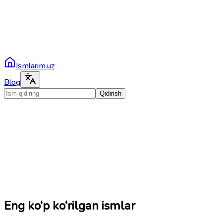
Ismlarim.uz
Blog
Qidirish
Eng ko‘p ko‘rilgan ismlar