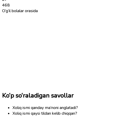
468
O‘g‘il bolalar orasida
Ko‘p so‘raladigan savollar
Xoliq ismi qanday ma’noni anglatadi?
Xoliq ismi qaysi tildan kelib chiqqan?