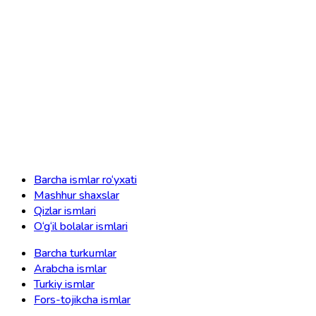
Barcha ismlar ro‘yxati
Mashhur shaxslar
Qizlar ismlari
O‘g‘il bolalar ismlari
Barcha turkumlar
Arabcha ismlar
Turkiy ismlar
Fors-tojikcha ismlar