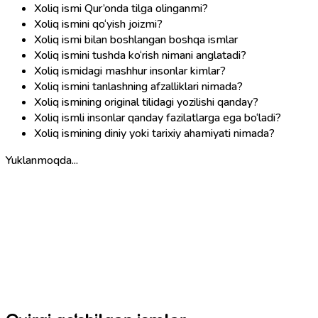
Xoliq ismi Qur’onda tilga olinganmi?
Xoliq ismini qo‘yish joizmi?
Xoliq ismi bilan boshlangan boshqa ismlar
Xoliq ismini tushda ko‘rish nimani anglatadi?
Xoliq ismidagi mashhur insonlar kimlar?
Xoliq ismini tanlashning afzalliklari nimada?
Xoliq ismining original tilidagi yozilishi qanday?
Xoliq ismli insonlar qanday fazilatlarga ega bo‘ladi?
Xoliq ismining diniy yoki tarixiy ahamiyati nimada?
Yuklanmoqda...