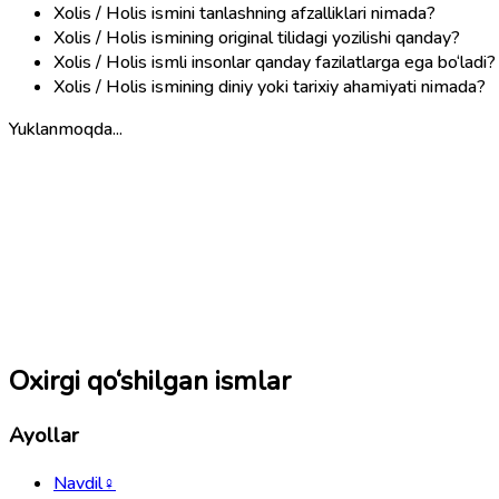
Xolis / Holis ismini tanlashning afzalliklari nimada?
Xolis / Holis ismining original tilidagi yozilishi qanday?
Xolis / Holis ismli insonlar qanday fazilatlarga ega bo‘ladi?
Xolis / Holis ismining diniy yoki tarixiy ahamiyati nimada?
Yuklanmoqda...
Oxirgi qo‘shilgan ismlar
Ayollar
Navdil
♀