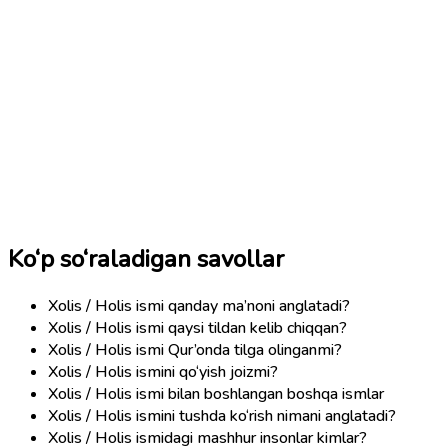
Ko‘p so‘raladigan savollar
Xolis / Holis ismi qanday ma’noni anglatadi?
Xolis / Holis ismi qaysi tildan kelib chiqqan?
Xolis / Holis ismi Qur’onda tilga olinganmi?
Xolis / Holis ismini qo‘yish joizmi?
Xolis / Holis ismi bilan boshlangan boshqa ismlar
Xolis / Holis ismini tushda ko‘rish nimani anglatadi?
Xolis / Holis ismidagi mashhur insonlar kimlar?