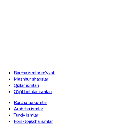
Barcha ismlar ro‘yxati
Mashhur shaxslar
Qizlar ismlari
O‘g‘il bolalar ismlari
Barcha turkumlar
Arabcha ismlar
Turkiy ismlar
Fors-tojikcha ismlar