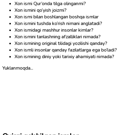
Xon ismi Qur’onda tilga olinganmi?
Xon ismini qo‘yish joizmi?
Xon ismi bilan boshlangan boshqa ismlar
Xon ismini tushda ko‘rish nimani anglatadi?
Xon ismidagi mashhur insonlar kimlar?
Xon ismini tanlashning afzalliklari nimada?
Xon ismining original tilidagi yozilishi qanday?
Xon ismli insonlar qanday fazilatlarga ega bo‘ladi?
Xon ismining diniy yoki tarixiy ahamiyati nimada?
Yuklanmoqda...