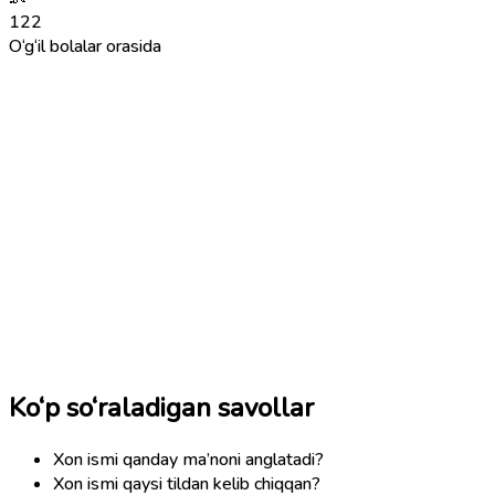
122
O‘g‘il bolalar orasida
Ko‘p so‘raladigan savollar
Xon ismi qanday ma’noni anglatadi?
Xon ismi qaysi tildan kelib chiqqan?