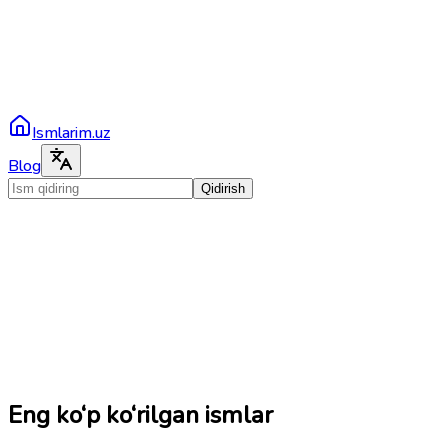
Ismlarim.uz
Blog
Qidirish
Eng ko‘p ko‘rilgan ismlar