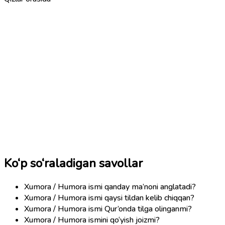
Ko‘p so‘raladigan savollar
Xumora / Humora ismi qanday ma’noni anglatadi?
Xumora / Humora ismi qaysi tildan kelib chiqqan?
Xumora / Humora ismi Qur’onda tilga olinganmi?
Xumora / Humora ismini qo‘yish joizmi?