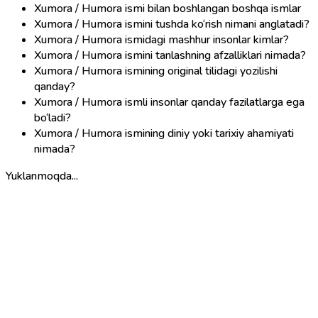
Xumora / Humora ismi bilan boshlangan boshqa ismlar
Xumora / Humora ismini tushda ko‘rish nimani anglatadi?
Xumora / Humora ismidagi mashhur insonlar kimlar?
Xumora / Humora ismini tanlashning afzalliklari nimada?
Xumora / Humora ismining original tilidagi yozilishi
qanday?
Xumora / Humora ismli insonlar qanday fazilatlarga ega
bo‘ladi?
Xumora / Humora ismining diniy yoki tarixiy ahamiyati
nimada?
Yuklanmoqda...