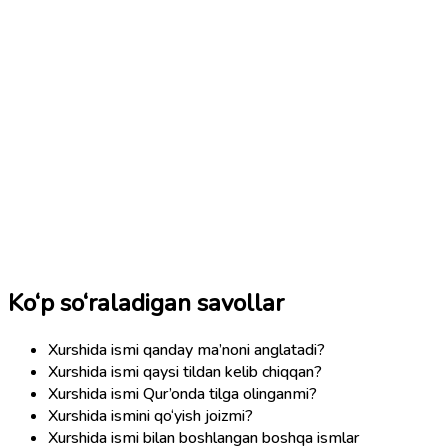
Ko‘p so‘raladigan savollar
Xurshida ismi qanday ma’noni anglatadi?
Xurshida ismi qaysi tildan kelib chiqqan?
Xurshida ismi Qur’onda tilga olinganmi?
Xurshida ismini qo‘yish joizmi?
Xurshida ismi bilan boshlangan boshqa ismlar