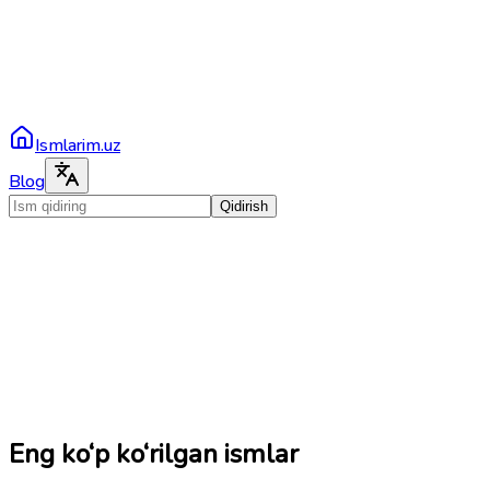
Ismlarim.uz
Blog
Qidirish
Eng ko‘p ko‘rilgan ismlar