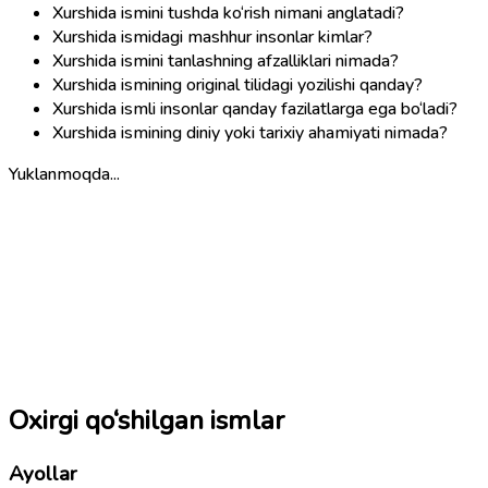
Xurshida ismini tushda ko‘rish nimani anglatadi?
Xurshida ismidagi mashhur insonlar kimlar?
Xurshida ismini tanlashning afzalliklari nimada?
Xurshida ismining original tilidagi yozilishi qanday?
Xurshida ismli insonlar qanday fazilatlarga ega bo‘ladi?
Xurshida ismining diniy yoki tarixiy ahamiyati nimada?
Yuklanmoqda...
Oxirgi qo‘shilgan ismlar
Ayollar