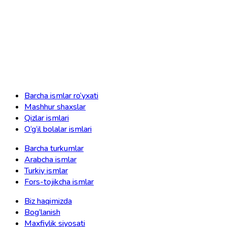
Barcha ismlar ro‘yxati
Mashhur shaxslar
Qizlar ismlari
O‘g‘il bolalar ismlari
Barcha turkumlar
Arabcha ismlar
Turkiy ismlar
Fors-tojikcha ismlar
Biz haqimizda
Bog‘lanish
Maxfiylik siyosati