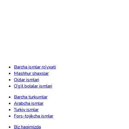
Barcha ismlar ro‘yxati
Mashhur shaxslar
Qizlar ismlari
O‘g‘il bolalar ismlari
Barcha turkumlar
Arabcha ismlar
Turkiy ismlar
Fors-tojikcha ismlar
Biz haqimizda