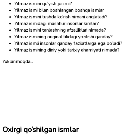
Yilmaz ismini qo‘yish joizmi?
Yilmaz ismi bilan boshlangan boshqa ismlar
Yilmaz ismini tushda ko‘rish nimani anglatadi?
Yilmaz ismidagi mashhur insonlar kimlar?
Yilmaz ismini tanlashning afzalliklari nimada?
Yilmaz ismining original tilidagi yozilishi qanday?
Yilmaz ismli insonlar qanday fazilatlarga ega bo‘ladi?
Yilmaz ismining diniy yoki tarixiy ahamiyati nimada?
Yuklanmoqda...
Oxirgi qo‘shilgan ismlar