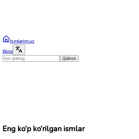
Ismlarim.uz
Blog
Qidirish
Eng ko‘p ko‘rilgan ismlar