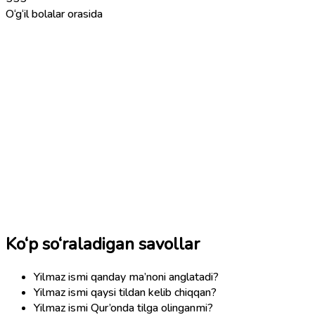
O‘g‘il bolalar orasida
Ko‘p so‘raladigan savollar
Yilmaz ismi qanday ma’noni anglatadi?
Yilmaz ismi qaysi tildan kelib chiqqan?
Yilmaz ismi Qur’onda tilga olinganmi?