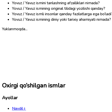
Yovuz / Yavuz ismini tanlashning afzalliklari nimada?
Yovuz / Yavuz ismining original tilidagi yozilishi qanday?
Yovuz / Yavuz ismli insonlar qanday fazilatlarga ega bo‘ladi
Yovuz / Yavuz ismining diniy yoki tarixiy ahamiyati nimada?
Yuklanmoqda...
Oxirgi qo‘shilgan ismlar
Ayollar
Navdil
♀