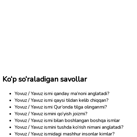
Ko‘p so‘raladigan savollar
Yovuz / Yavuz ismi qanday ma’noni anglatadi?
Yovuz / Yavuz ismi qaysi tildan kelib chiqqan?
Yovuz / Yavuz ismi Qur’onda tilga olinganmi?
Yovuz / Yavuz ismini qo‘yish joizmi?
Yovuz / Yavuz ismi bilan boshlangan boshqa ismlar
Yovuz / Yavuz ismini tushda ko‘rish nimani anglatadi?
Yovuz / Yavuz ismidagi mashhur insonlar kimlar?