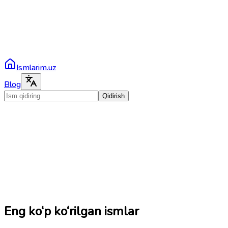
Ismlarim.uz
Blog
Qidirish
Eng ko‘p ko‘rilgan ismlar