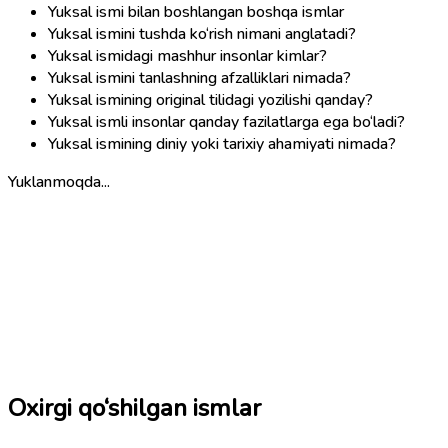
Yuksal ismi bilan boshlangan boshqa ismlar
Yuksal ismini tushda ko‘rish nimani anglatadi?
Yuksal ismidagi mashhur insonlar kimlar?
Yuksal ismini tanlashning afzalliklari nimada?
Yuksal ismining original tilidagi yozilishi qanday?
Yuksal ismli insonlar qanday fazilatlarga ega bo‘ladi?
Yuksal ismining diniy yoki tarixiy ahamiyati nimada?
Yuklanmoqda...
Oxirgi qo‘shilgan ismlar