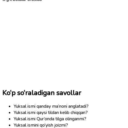
Ko‘p so‘raladigan savollar
Yuksal ismi qanday ma’noni anglatadi?
Yuksal ismi qaysi tildan kelib chiqqan?
Yuksal ismi Qur’onda tilga olinganmi?
Yuksal ismini qo‘yish joizmi?