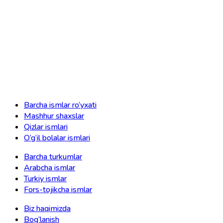
Barcha ismlar ro‘yxati
Mashhur shaxslar
Qizlar ismlari
O‘g‘il bolalar ismlari
Barcha turkumlar
Arabcha ismlar
Turkiy ismlar
Fors-tojikcha ismlar
Biz haqimizda
Bog‘lanish