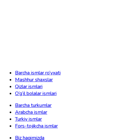
Barcha ismlar ro‘yxati
Mashhur shaxslar
Qizlar ismlari
O‘g‘il bolalar ismlari
Barcha turkumlar
Arabcha ismlar
Turkiy ismlar
Fors-tojikcha ismlar
Biz haqimizda