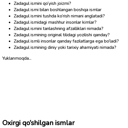
Zadagul ismini qo‘yish joizmi?
Zadagul ismi bilan boshlangan boshqa ismlar
Zadagul ismini tushda ko‘rish nimani anglatadi?
Zadagul ismidagi mashhur insonlar kimlar?
Zadagul ismini tanlashning afzalliklari nimada?
Zadagul ismining original tilidagi yozilishi qanday?
Zadagul ismli insonlar qanday fazilatlarga ega bo‘ladi?
Zadagul ismining diniy yoki tarixiy ahamiyati nimada?
Yuklanmoqda...
Oxirgi qo‘shilgan ismlar