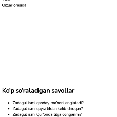
Qizlar orasida
Ko‘p so‘raladigan savollar
Zadagul ismi qanday ma’noni anglatadi?
Zadagul ismi qaysi tildan kelib chiqqan?
Zadagul ismi Qur’onda tilga olinganmi?