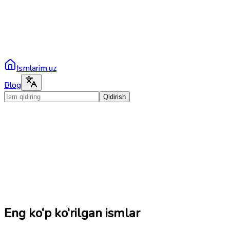
Ismlarim.uz
Blog
Qidirish
Eng ko‘p ko‘rilgan ismlar