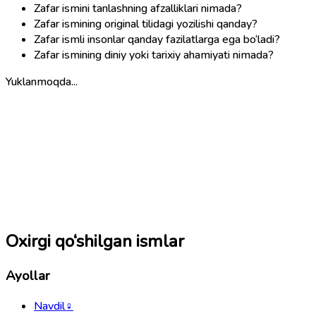
Zafar ismini tanlashning afzalliklari nimada?
Zafar ismining original tilidagi yozilishi qanday?
Zafar ismli insonlar qanday fazilatlarga ega bo‘ladi?
Zafar ismining diniy yoki tarixiy ahamiyati nimada?
Yuklanmoqda...
Oxirgi qo‘shilgan ismlar
Ayollar
Navdil
♀