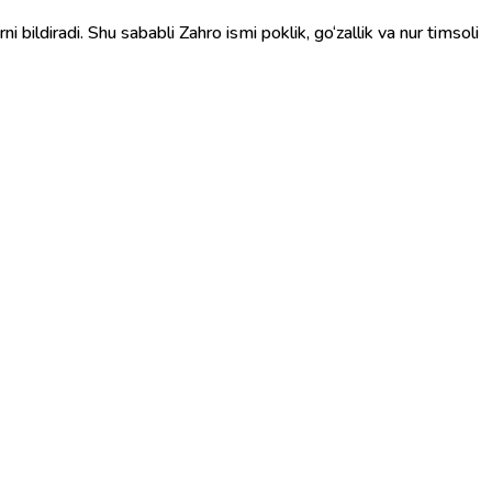
ni bildiradi. Shu sababli Zahro ismi poklik, go‘zallik va nur timsoli