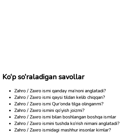
Ko‘p so‘raladigan savollar
Zahro / Zaxro ismi qanday ma’noni anglatadi?
Zahro / Zaxro ismi qaysi tildan kelib chiqqan?
Zahro / Zaxro ismi Qur’onda tilga olinganmi?
Zahro / Zaxro ismini qo‘yish joizmi?
Zahro / Zaxro ismi bilan boshlangan boshqa ismlar
Zahro / Zaxro ismini tushda ko‘rish nimani anglatadi?
Zahro / Zaxro ismidagi mashhur insonlar kimlar?