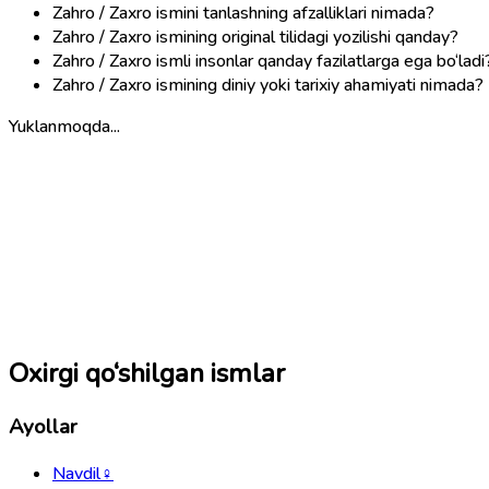
Zahro / Zaxro ismini tanlashning afzalliklari nimada?
Zahro / Zaxro ismining original tilidagi yozilishi qanday?
Zahro / Zaxro ismli insonlar qanday fazilatlarga ega bo‘ladi
Zahro / Zaxro ismining diniy yoki tarixiy ahamiyati nimada?
Yuklanmoqda...
Oxirgi qo‘shilgan ismlar
Ayollar
Navdil
♀