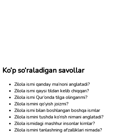
Ko‘p so‘raladigan savollar
Zilola ismi qanday ma’noni anglatadi?
Zilola ismi qaysi tildan kelib chiqqan?
Zilola ismi Qur’onda tilga olinganmi?
Zilola ismini qo‘yish joizmi?
Zilola ismi bilan boshlangan boshqa ismlar
Zilola ismini tushda ko‘rish nimani anglatadi?
Zilola ismidagi mashhur insonlar kimlar?
Zilola ismini tanlashning afzalliklari nimada?