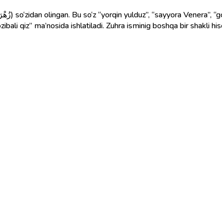
ozibali qiz” ma’nosida ishlatiladi. Zuhra isminig boshqa bir shakli hi