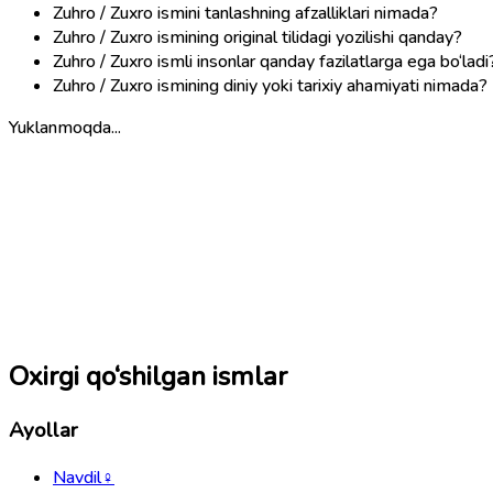
Zuhro / Zuxro ismini tanlashning afzalliklari nimada?
Zuhro / Zuxro ismining original tilidagi yozilishi qanday?
Zuhro / Zuxro ismli insonlar qanday fazilatlarga ega bo‘ladi
Zuhro / Zuxro ismining diniy yoki tarixiy ahamiyati nimada?
Yuklanmoqda...
Oxirgi qo‘shilgan ismlar
Ayollar
Navdil
♀