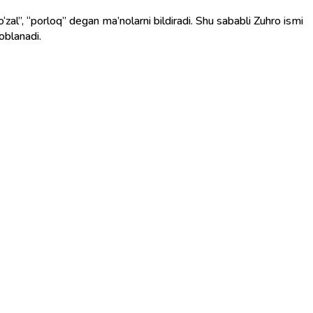
soblanadi.