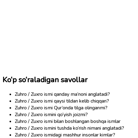
Ko‘p so‘raladigan savollar
Zuhro / Zuxro ismi qanday ma’noni anglatadi?
Zuhro / Zuxro ismi qaysi tildan kelib chiqqan?
Zuhro / Zuxro ismi Qur’onda tilga olinganmi?
Zuhro / Zuxro ismini qo‘yish joizmi?
Zuhro / Zuxro ismi bilan boshlangan boshqa ismlar
Zuhro / Zuxro ismini tushda ko‘rish nimani anglatadi?
Zuhro / Zuxro ismidagi mashhur insonlar kimlar?