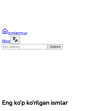
Ismlarim.uz
Blog
Qidirish
Eng ko‘p ko‘rilgan ismlar