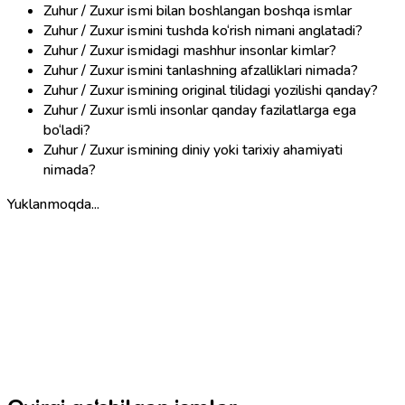
Zuhur / Zuxur ismi bilan boshlangan boshqa ismlar
Zuhur / Zuxur ismini tushda ko‘rish nimani anglatadi?
Zuhur / Zuxur ismidagi mashhur insonlar kimlar?
Zuhur / Zuxur ismini tanlashning afzalliklari nimada?
Zuhur / Zuxur ismining original tilidagi yozilishi qanday?
Zuhur / Zuxur ismli insonlar qanday fazilatlarga ega
bo‘ladi?
Zuhur / Zuxur ismining diniy yoki tarixiy ahamiyati
nimada?
Yuklanmoqda...