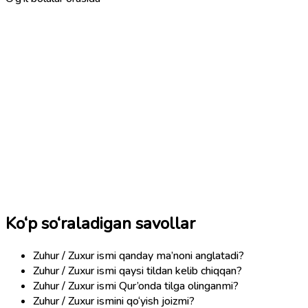
Ko‘p so‘raladigan savollar
Zuhur / Zuxur ismi qanday ma’noni anglatadi?
Zuhur / Zuxur ismi qaysi tildan kelib chiqqan?
Zuhur / Zuxur ismi Qur’onda tilga olinganmi?
Zuhur / Zuxur ismini qo‘yish joizmi?