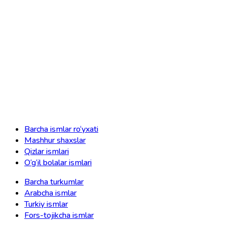
Barcha ismlar ro‘yxati
Mashhur shaxslar
Qizlar ismlari
O‘g‘il bolalar ismlari
Barcha turkumlar
Arabcha ismlar
Turkiy ismlar
Fors-tojikcha ismlar