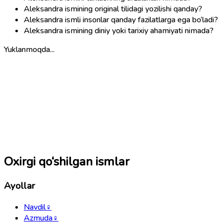
Aleksandra ismining original tilidagi yozilishi qanday?
Aleksandra ismli insonlar qanday fazilatlarga ega bo‘ladi?
Aleksandra ismining diniy yoki tarixiy ahamiyati nimada?
Yuklanmoqda...
Oxirgi qo‘shilgan ismlar
Ayollar
Navdil
♀
Azmuda
♀