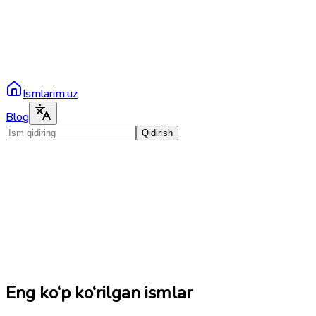
Ismlarim.uz
Blog
Qidirish
Eng ko‘p ko‘rilgan ismlar