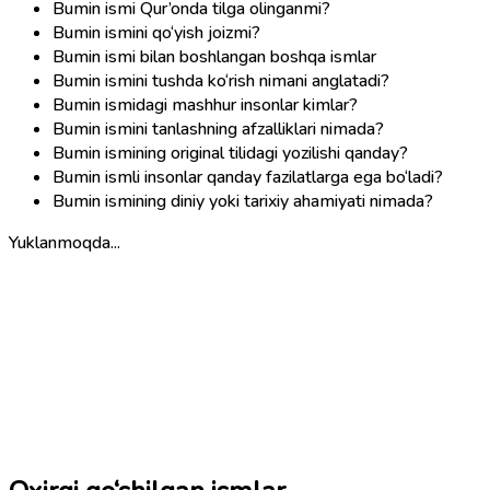
Bumin ismi Qur’onda tilga olinganmi?
Bumin ismini qo‘yish joizmi?
Bumin ismi bilan boshlangan boshqa ismlar
Bumin ismini tushda ko‘rish nimani anglatadi?
Bumin ismidagi mashhur insonlar kimlar?
Bumin ismini tanlashning afzalliklari nimada?
Bumin ismining original tilidagi yozilishi qanday?
Bumin ismli insonlar qanday fazilatlarga ega bo‘ladi?
Bumin ismining diniy yoki tarixiy ahamiyati nimada?
Yuklanmoqda...