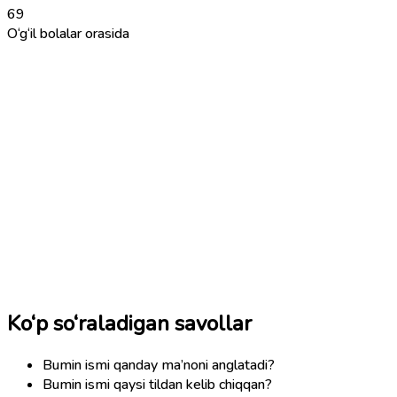
69
O‘g‘il bolalar orasida
Ko‘p so‘raladigan savollar
Bumin ismi qanday ma’noni anglatadi?
Bumin ismi qaysi tildan kelib chiqqan?