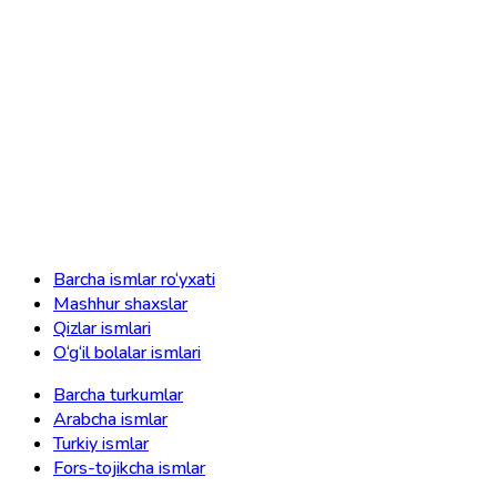
Barcha ismlar ro‘yxati
Mashhur shaxslar
Qizlar ismlari
O‘g‘il bolalar ismlari
Barcha turkumlar
Arabcha ismlar
Turkiy ismlar
Fors-tojikcha ismlar