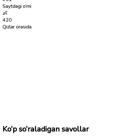
Saytdagi o‘rni
👶
420
Qizlar orasida
Ko‘p so‘raladigan savollar