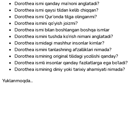
Dorothea ismi qanday ma’noni anglatadi?
Dorothea ismi qaysi tildan kelib chiqqan?
Dorothea ismi Qur’onda tilga olinganmi?
Dorothea ismini qo‘yish joizmi?
Dorothea ismi bilan boshlangan boshqa ismlar
Dorothea ismini tushda ko‘rish nimani anglatadi?
Dorothea ismidagi mashhur insonlar kimlar?
Dorothea ismini tanlashning afzalliklari nimada?
Dorothea ismining original tilidagi yozilishi qanday?
Dorothea ismli insonlar qanday fazilatlarga ega bo‘ladi?
Dorothea ismining diniy yoki tarixiy ahamiyati nimada?
Yuklanmoqda...