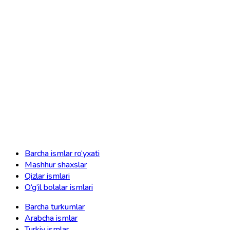
Barcha ismlar ro‘yxati
Mashhur shaxslar
Qizlar ismlari
O‘g‘il bolalar ismlari
Barcha turkumlar
Arabcha ismlar
Turkiy ismlar