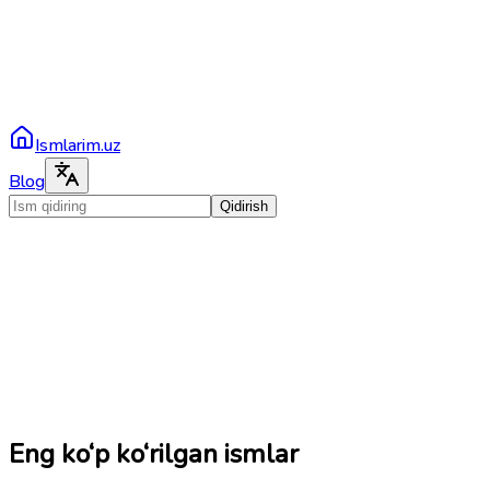
Ismlarim.uz
Blog
Qidirish
Eng ko‘p ko‘rilgan ismlar