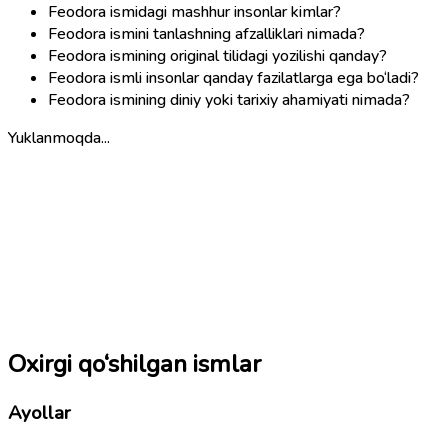
Feodora ismidagi mashhur insonlar kimlar?
Feodora ismini tanlashning afzalliklari nimada?
Feodora ismining original tilidagi yozilishi qanday?
Feodora ismli insonlar qanday fazilatlarga ega bo‘ladi?
Feodora ismining diniy yoki tarixiy ahamiyati nimada?
Yuklanmoqda...
Oxirgi qo‘shilgan ismlar
Ayollar