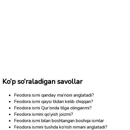
Ko‘p so‘raladigan savollar
Feodora ismi qanday ma’noni anglatadi?
Feodora ismi qaysi tildan kelib chiqqan?
Feodora ismi Qur’onda tilga olinganmi?
Feodora ismini qo‘yish joizmi?
Feodora ismi bilan boshlangan boshqa ismlar
Feodora ismini tushda ko‘rish nimani anglatadi?