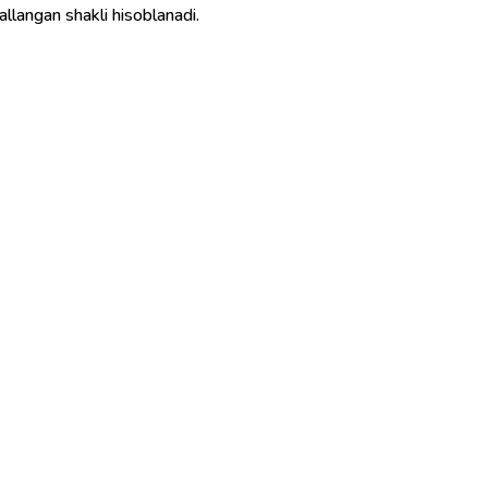
allangan shakli hisoblanadi.