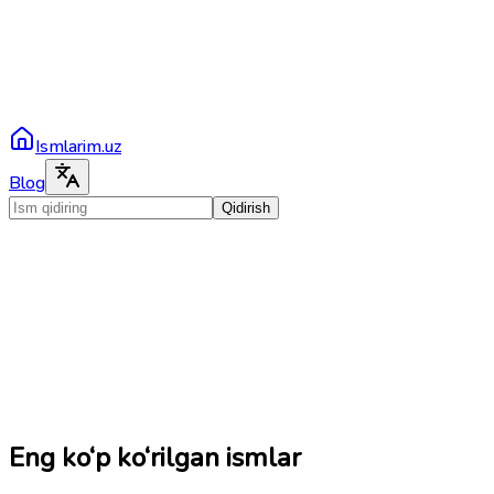
Ismlarim.uz
Blog
Qidirish
Eng ko‘p ko‘rilgan ismlar