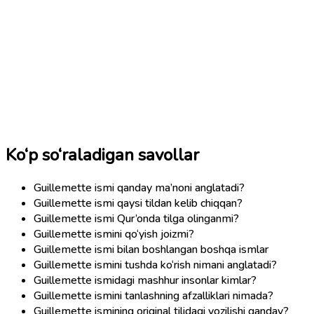
Ko‘p so‘raladigan savollar
Guillemette ismi qanday ma’noni anglatadi?
Guillemette ismi qaysi tildan kelib chiqqan?
Guillemette ismi Qur’onda tilga olinganmi?
Guillemette ismini qo‘yish joizmi?
Guillemette ismi bilan boshlangan boshqa ismlar
Guillemette ismini tushda ko‘rish nimani anglatadi?
Guillemette ismidagi mashhur insonlar kimlar?
Guillemette ismini tanlashning afzalliklari nimada?
Guillemette ismining original tilidagi yozilishi qanday?