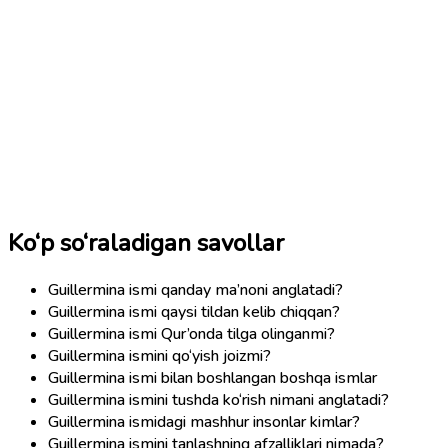
Ko‘p so‘raladigan savollar
Guillermina ismi qanday ma’noni anglatadi?
Guillermina ismi qaysi tildan kelib chiqqan?
Guillermina ismi Qur’onda tilga olinganmi?
Guillermina ismini qo‘yish joizmi?
Guillermina ismi bilan boshlangan boshqa ismlar
Guillermina ismini tushda ko‘rish nimani anglatadi?
Guillermina ismidagi mashhur insonlar kimlar?
Guillermina ismini tanlashning afzalliklari nimada?