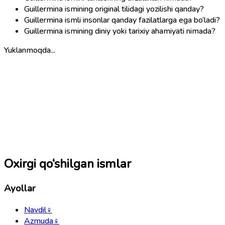
Guillermina ismining original tilidagi yozilishi qanday?
Guillermina ismli insonlar qanday fazilatlarga ega bo‘ladi?
Guillermina ismining diniy yoki tarixiy ahamiyati nimada?
Yuklanmoqda...
Oxirgi qo‘shilgan ismlar
Ayollar
Navdil
♀
Azmuda
♀