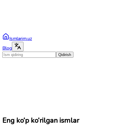
Ismlarim.uz
Blog
Qidirish
Eng ko‘p ko‘rilgan ismlar