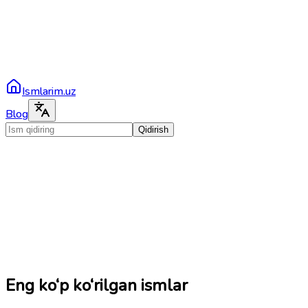
Ismlarim.uz
Blog
Qidirish
Eng ko‘p ko‘rilgan ismlar