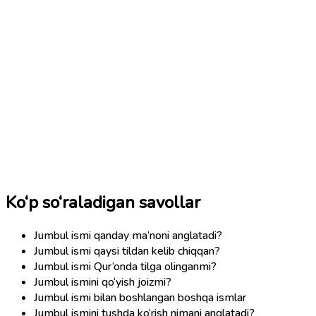
Ko‘p so‘raladigan savollar
Jumbul ismi qanday ma’noni anglatadi?
Jumbul ismi qaysi tildan kelib chiqqan?
Jumbul ismi Qur’onda tilga olinganmi?
Jumbul ismini qo‘yish joizmi?
Jumbul ismi bilan boshlangan boshqa ismlar
Jumbul ismini tushda ko‘rish nimani anglatadi?