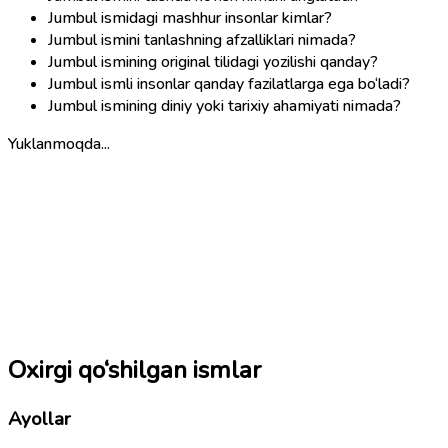
Jumbul ismidagi mashhur insonlar kimlar?
Jumbul ismini tanlashning afzalliklari nimada?
Jumbul ismining original tilidagi yozilishi qanday?
Jumbul ismli insonlar qanday fazilatlarga ega bo‘ladi?
Jumbul ismining diniy yoki tarixiy ahamiyati nimada?
Yuklanmoqda...
Oxirgi qo‘shilgan ismlar
Ayollar