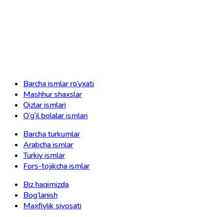
Barcha ismlar ro‘yxati
Mashhur shaxslar
Qizlar ismlari
O‘g‘il bolalar ismlari
Barcha turkumlar
Arabcha ismlar
Turkiy ismlar
Fors-tojikcha ismlar
Biz haqimizda
Bog‘lanish
Maxfiylik siyosati