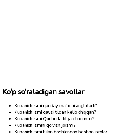
Ko‘p so‘raladigan savollar
Kubanich ismi qanday ma’noni anglatadi?
Kubanich ismi qaysi tildan kelib chiqqan?
Kubanich ismi Qur’onda tilga olinganmi?
Kubanich ismini qo‘yish joizmi?
Kubanich ismi bilan boshlangan boshqa ismlar