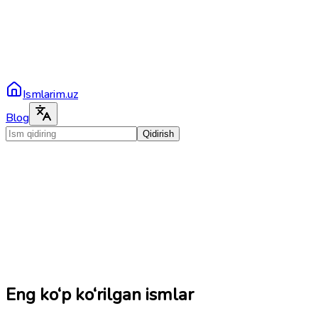
Ismlarim.uz
Blog
Qidirish
Eng ko‘p ko‘rilgan ismlar