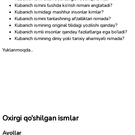
Kubanich ismini tushda ko‘rish nimani anglatadi?
Kubanich ismidagi mashhur insonlar kimlar?
Kubanich ismini tanlashning afzalliklari nimada?
Kubanich ismining original tilidagi yozilishi qanday?
Kubanich ismli insonlar qanday fazilatlarga ega bo‘ladi?
Kubanich ismining diniy yoki tarixiy ahamiyati nimada?
Yuklanmoqda...
Oxirgi qo‘shilgan ismlar
Ayollar