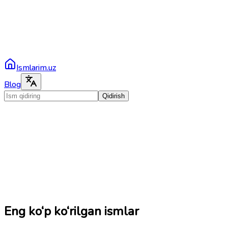
Ismlarim.uz
Blog
Qidirish
Eng ko‘p ko‘rilgan ismlar