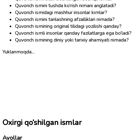
Quvonch ismini tushda ko‘rish nimani anglatadi?
Quvonch ismidagi mashhur insonlar kimlar?
Quvonch ismini tanlashning afzalliklari nimada?
Quvonch ismining original tilidagi yozilishi qanday?
Quvonch ismli insonlar qanday fazilatlarga ega bo‘ladi?
Quvonch ismining diniy yoki tarixiy ahamiyati nimada?
Yuklanmoqda...
Oxirgi qo‘shilgan ismlar
Ayollar