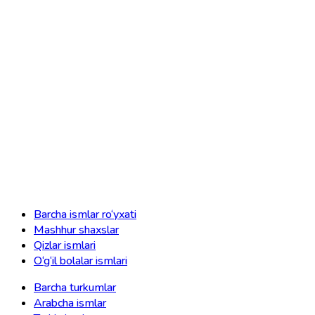
Barcha ismlar ro‘yxati
Mashhur shaxslar
Qizlar ismlari
O‘g‘il bolalar ismlari
Barcha turkumlar
Arabcha ismlar