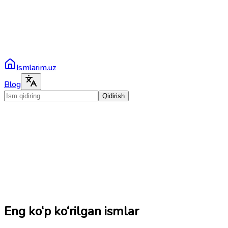
Ismlarim.uz
Blog
Qidirish
Eng ko‘p ko‘rilgan ismlar