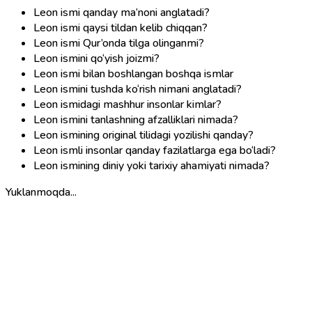
Leon ismi qanday ma’noni anglatadi?
Leon ismi qaysi tildan kelib chiqqan?
Leon ismi Qur’onda tilga olinganmi?
Leon ismini qo‘yish joizmi?
Leon ismi bilan boshlangan boshqa ismlar
Leon ismini tushda ko‘rish nimani anglatadi?
Leon ismidagi mashhur insonlar kimlar?
Leon ismini tanlashning afzalliklari nimada?
Leon ismining original tilidagi yozilishi qanday?
Leon ismli insonlar qanday fazilatlarga ega bo‘ladi?
Leon ismining diniy yoki tarixiy ahamiyati nimada?
Yuklanmoqda...