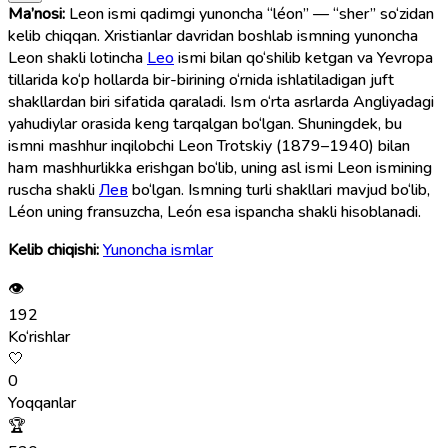
Ma’nosi:
Leon ismi qadimgi yunoncha “léon” — “sher” so‘zidan
kelib chiqqan. Xristianlar davridan boshlab ismning yunoncha
Leon shakli lotincha
Leo
ismi bilan qo‘shilib ketgan va Yevropa
tillarida ko‘p hollarda bir-birining o‘rnida ishlatiladigan juft
shakllardan biri sifatida qaraladi. Ism o‘rta asrlarda Angliyadagi
yahudiylar orasida keng tarqalgan bo‘lgan. Shuningdek, bu
ismni mashhur inqilobchi Leon Trotskiy (1879–1940) bilan
ham mashhurlikka erishgan bo‘lib, uning asl ismi Leon ismining
ruscha shakli
Лев
bo‘lgan. Ismning turli shakllari mavjud bo‘lib,
Léon uning fransuzcha, León esa ispancha shakli hisoblanadi.
Kelib chiqishi:
Yunoncha ismlar
👁
192
Ko‘rishlar
🤍
0
Yoqqanlar
🏆