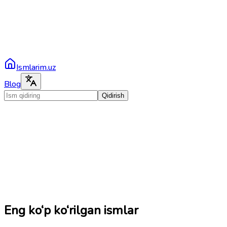
Ismlarim.uz
Blog
Qidirish
Eng ko‘p ko‘rilgan ismlar