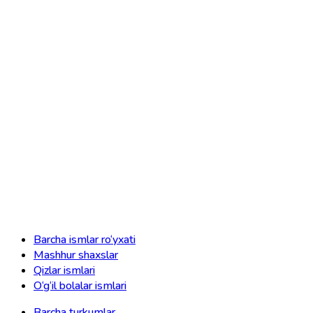
Barcha ismlar ro‘yxati
Mashhur shaxslar
Qizlar ismlari
O‘g‘il bolalar ismlari
Barcha turkumlar