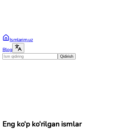
Ismlarim.uz
Blog
Qidirish
Eng ko‘p ko‘rilgan ismlar