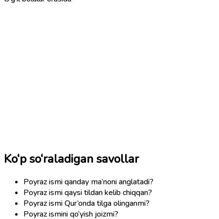
Ko‘p so‘raladigan savollar
Poyraz ismi qanday ma’noni anglatadi?
Poyraz ismi qaysi tildan kelib chiqqan?
Poyraz ismi Qur’onda tilga olinganmi?
Poyraz ismini qo‘yish joizmi?