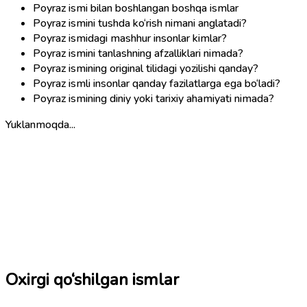
Poyraz ismi bilan boshlangan boshqa ismlar
Poyraz ismini tushda ko‘rish nimani anglatadi?
Poyraz ismidagi mashhur insonlar kimlar?
Poyraz ismini tanlashning afzalliklari nimada?
Poyraz ismining original tilidagi yozilishi qanday?
Poyraz ismli insonlar qanday fazilatlarga ega bo‘ladi?
Poyraz ismining diniy yoki tarixiy ahamiyati nimada?
Yuklanmoqda...
Oxirgi qo‘shilgan ismlar