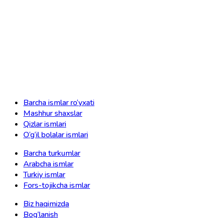
Barcha ismlar ro‘yxati
Mashhur shaxslar
Qizlar ismlari
O‘g‘il bolalar ismlari
Barcha turkumlar
Arabcha ismlar
Turkiy ismlar
Fors-tojikcha ismlar
Biz haqimizda
Bog‘lanish