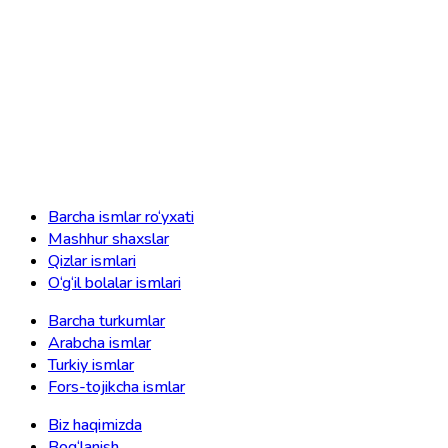
Barcha ismlar ro‘yxati
Mashhur shaxslar
Qizlar ismlari
O‘g‘il bolalar ismlari
Barcha turkumlar
Arabcha ismlar
Turkiy ismlar
Fors-tojikcha ismlar
Biz haqimizda
Bog‘lanish