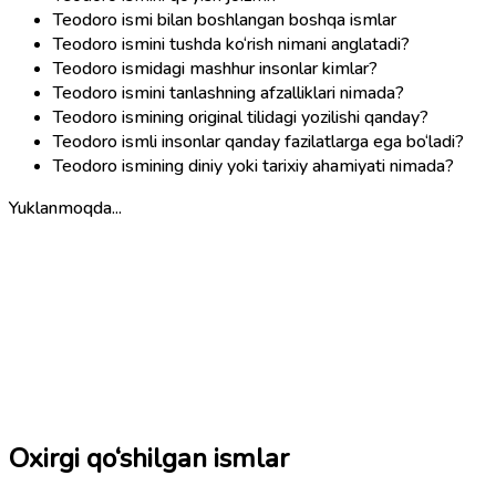
Teodoro ismi bilan boshlangan boshqa ismlar
Teodoro ismini tushda ko‘rish nimani anglatadi?
Teodoro ismidagi mashhur insonlar kimlar?
Teodoro ismini tanlashning afzalliklari nimada?
Teodoro ismining original tilidagi yozilishi qanday?
Teodoro ismli insonlar qanday fazilatlarga ega bo‘ladi?
Teodoro ismining diniy yoki tarixiy ahamiyati nimada?
Yuklanmoqda...
Oxirgi qo‘shilgan ismlar