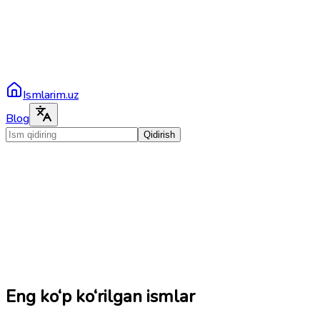
Ismlarim.uz
Blog
Qidirish
Eng ko‘p ko‘rilgan ismlar