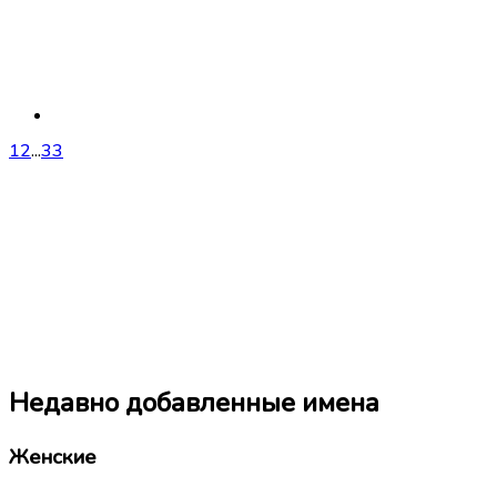
1
2
...
33
Недавно добавленные имена
Женские