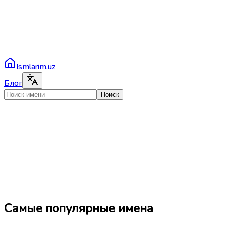
Ismlarim.uz
Блог
Поиск
Самые популярные имена