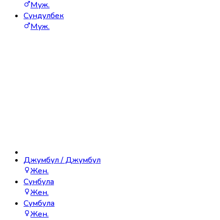
Муж.
Сундулбек
Муж.
Джумбул / Джумбул
Жен.
Сунбула
Жен.
Сумбула
Жен.