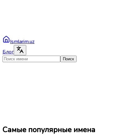
Ismlarim.uz
Блог
Поиск
Самые популярные имена