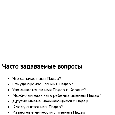
Часто задаваемые вопросы
Что означает имя Падар?
Откуда произошло имя Падар?
Упоминается ли имя Падар в Коране?
Можно ли называть ребёнка именем Падар?
Другие имена, начинающиеся с Падар
К чему снится имя Падар?
Известные личности с именем Падар