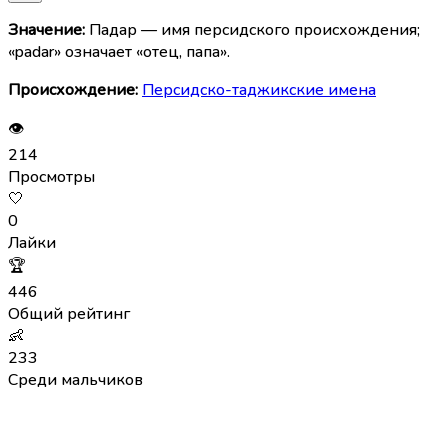
Значение:
Падар — имя персидского происхождения;
«padar» означает «отец, папа».
Происхождение:
Персидско-таджикские имена
👁
214
Просмотры
🤍
0
Лайки
🏆
446
Общий рейтинг
👶
233
Среди мальчиков