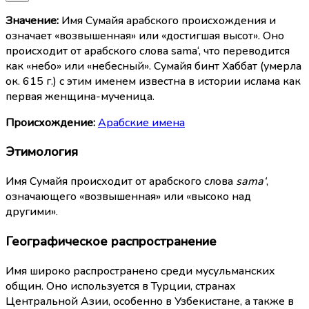
Значение:
Имя Сумайя арабского происхождения и
означает «возвышенная» или «достигшая высот». Оно
происходит от арабского слова sama‘, что переводится
как «небо» или «небесный». Сумайя бинт Хаббат (умерла
ок. 615 г.) с этим именем известна в истории ислама как
первая женщина-мученица.
Происхождение:
Арабские имена
Этимология
Имя Сумайя происходит от арабского слова
sama‘
,
означающего «возвышенная» или «высоко над
другими».
Географическое распространение
Имя широко распространено среди мусульманских
общин. Оно используется в Турции, странах
Центральной Азии, особенно в Узбекистане, а также в