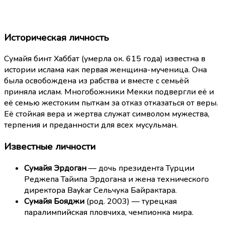
Историческая личность
Сумайя бинт Хаббат (умерла ок. 615 года) известна в
истории ислама как первая женщина-мученица. Она
была освобождена из рабства и вместе с семьёй
приняла ислам. Многобожники Мекки подвергли её и
её семью жестоким пыткам за отказ отказаться от веры.
Её стойкая вера и жертва служат символом мужества,
терпения и преданности для всех мусульман.
Известные личности
Сумайя Эрдоган
— дочь президента Турции
Реджепа Тайипа Эрдогана и жена технического
директора Baykar Сельчука Байрактара.
Сумайя Бояджи
(род. 2003) — турецкая
паралимпийская пловчиха, чемпионка мира.