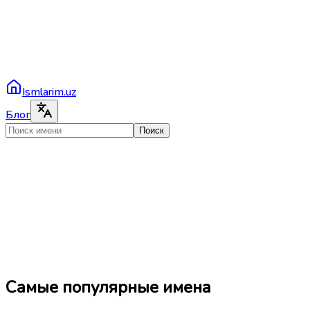
Ismlarim.uz
Блог
Поиск
Самые популярные имена