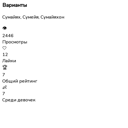
Варианты
Сумайях, Сумейя, Сумайяхон
👁
2446
Просмотры
🤍
12
Лайки
🏆
7
Общий рейтинг
👶
7
Среди девочек