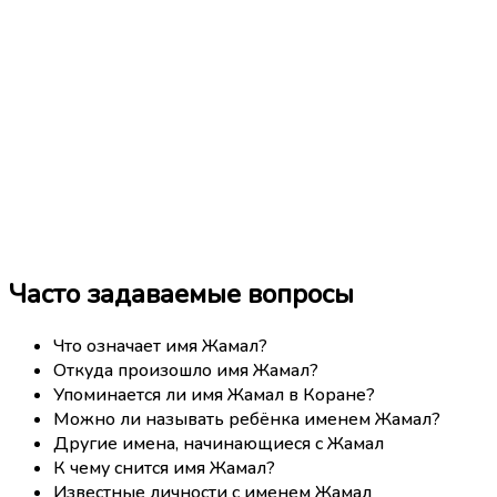
Часто задаваемые вопросы
Что означает имя Жамал?
Откуда произошло имя Жамал?
Упоминается ли имя Жамал в Коране?
Можно ли называть ребёнка именем Жамал?
Другие имена, начинающиеся с Жамал
К чему снится имя Жамал?
Известные личности с именем Жамал