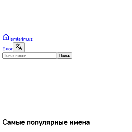
Ismlarim.uz
Блог
Поиск
Самые популярные имена