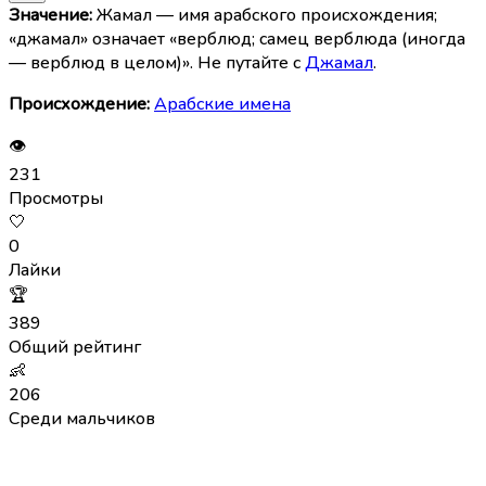
Значение:
Жамал — имя арабского происхождения;
«джамал» означает «верблюд; самец верблюда (иногда
— верблюд в целом)». Не путайте с
Джамал
.
Происхождение:
Арабские имена
👁
231
Просмотры
🤍
0
Лайки
🏆
389
Общий рейтинг
👶
206
Среди мальчиков