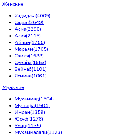
Женские
Хадиджа
(
4005
)
Садия
(
2649
)
Асма
(
2298
)
Асия
(
2115
)
Айлин
(
1755
)
Марьям
(
1705
)
Самия
(
1688
)
Сумайя
(
1653
)
Зейнаб
(
1101
)
Ясмина
(
1061
)
Мужские
Мухаммад
(
1504
)
Мустафа
(
1504
)
Имран
(
1358
)
Юсуф
(
1276
)
Умар
(
1135
)
Мухаммадали
(
1123
)