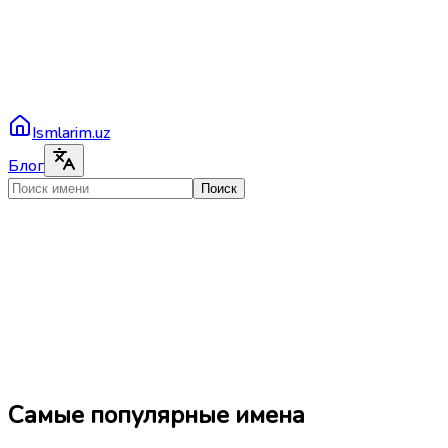
Ismlarim.uz
Блог
Поиск
Самые популярные имена