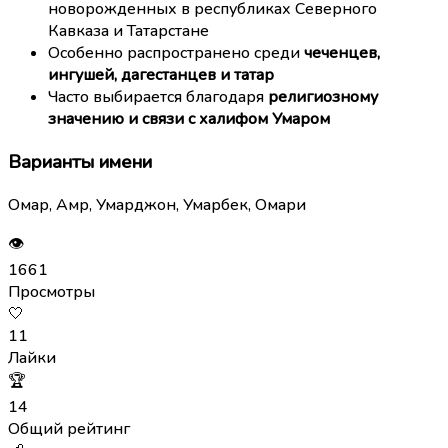
новорожденных в республиках Северного
Кавказа и Татарстане
Особенно распространено среди
чеченцев,
ингушей, дагестанцев и татар
Часто выбирается благодаря
религиозному
значению и связи с халифом Умаром
Варианты имени
Омар, Амр, Умарджон, Умарбек, Омари
👁
1661
Просмотры
🤍
11
Лайки
🏆
14
Общий рейтинг