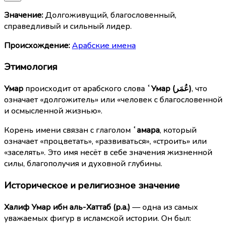
Значение:
Долгоживущий, благословенный,
справедливый и сильный лидер.
Происхождение:
Арабские имена
Этимология
Умар
происходит от арабского слова
ʿУмар (عُمَر)
, что
означает «долгожитель» или «человек с благословенной
и осмысленной жизнью».
Корень имени связан с глаголом
ʿамара
, который
означает «процветать», «развиваться», «строить» или
«заселять». Это имя несёт в себе значения жизненной
силы, благополучия и духовной глубины.
Историческое и религиозное значение
Халиф Умар ибн аль-Хаттаб (р.а.)
— одна из самых
уважаемых фигур в исламской истории. Он был: