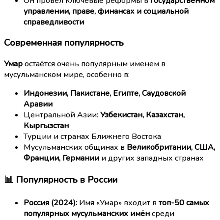
Он провёл ключевые реформы в
государственном
управлении, праве, финансах и социальной
справедливости
Современная популярность
Умар
остаётся очень популярным именем в
мусульманском мире, особенно в:
Индонезии, Пакистане, Египте, Саудовской
Аравии
Центральной Азии:
Узбекистан, Казахстан,
Кыргызстан
Турции и странах Ближнего Востока
Мусульманских общинах в
Великобритании, США,
Франции, Германии
и других западных странах
📊 Популярность в России
Россия (2024):
Имя «Умар» входит в
топ-50 самых
популярных мусульманских имён
среди