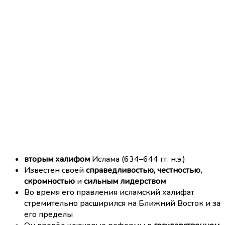
вторым халифом
Ислама (634–644 гг. н.э.)
Известен своей
справедливостью, честностью,
скромностью
и
сильным лидерством
Во время его правления исламский халифат
стремительно расширился на Ближний Восток и за
его пределы