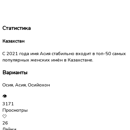
Статистика
Казахстан
С 2021 года имя Асия стабильно входит в топ-50 самых
популярных женских имён в Казахстане.
Варианты
Осия, Асия, Осийохон
👁
3171
Просмотры
🤍
26
Лайки