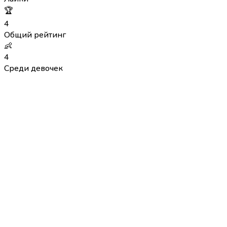
🏆
4
Общий рейтинг
👶
4
Среди девочек