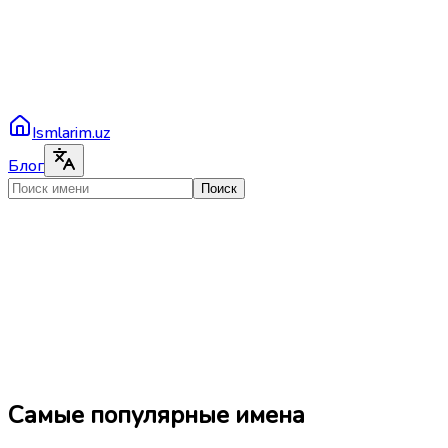
Ismlarim.uz
Блог
Поиск
Самые популярные имена