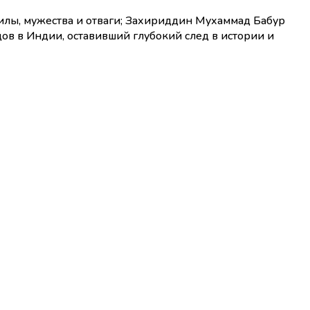
силы, мужества и отваги; Захириддин Мухаммад Бабур
ов в Индии, оставивший глубокий след в истории и