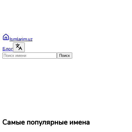
Ismlarim.uz
Блог
Поиск
Самые популярные имена