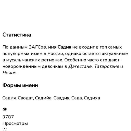
Статистика
По данным ЗАГСов, имя
Садия
не входит в топ самых
популярных имён в России, однако остаётся актуальным
в мусульманских регионах. Особенно часто его дают
новорождённым девочкам в
Дагестане, Татарстане
и
Чечне
.
Формы имени
Садия, Саодат, Садийа, Саадия, Сада, Садиха
👁
3787
Просмотры
🤍