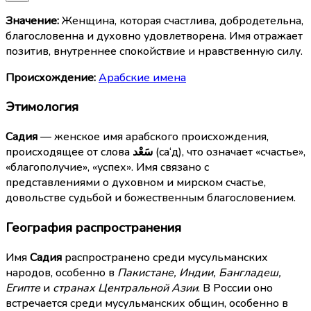
Значение:
Женщина, которая счастлива, добродетельна,
благословенна и духовно удовлетворена. Имя отражает
позитив, внутреннее спокойствие и нравственную силу.
Происхождение:
Арабские имена
Этимология
Садия
— женское имя арабского происхождения,
происходящее от слова
سَعْد
(са‘д), что означает «счастье»,
«благополучие», «успех». Имя связано с
представлениями о духовном и мирском счастье,
довольстве судьбой и божественным благословением.
География распространения
Имя
Садия
распространено среди мусульманских
народов, особенно в
Пакистане, Индии, Бангладеш,
Египте
и
странах Центральной Азии
. В России оно
встречается среди мусульманских общин, особенно в