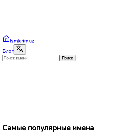
Ismlarim.uz
Блог
Поиск
Самые популярные имена