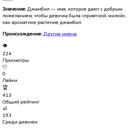
Значение:
Джамбил — имя, которое дают с добрым
пожеланием, чтобы девочка была «приятной, милой»,
как ароматное растение джамбил.
Происхождение:
Другие имена
👁
224
Просмотры
🤍
0
Лайки
🏆
413
Общий рейтинг
👶
193
Среди девочек