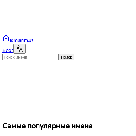
Ismlarim.uz
Блог
Поиск
Самые популярные имена